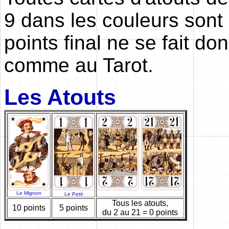
9 dans les couleurs sont
points final ne se fait d
comme au Tarot.
Les Atouts
Le Mignon
Le Petit
Tous les atouts,
10 points
5 points
du 2 au 21 = 0 points