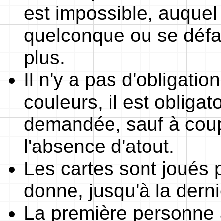
est impossible, auquel c
quelconque ou se défau
plus.
Il n'y a pas d'obligatio
couleurs, il est obligat
demandée, sauf à coup
l'absence d'atout.
Les cartes sont joués p
donne, jusqu'à la derni
La première personne à