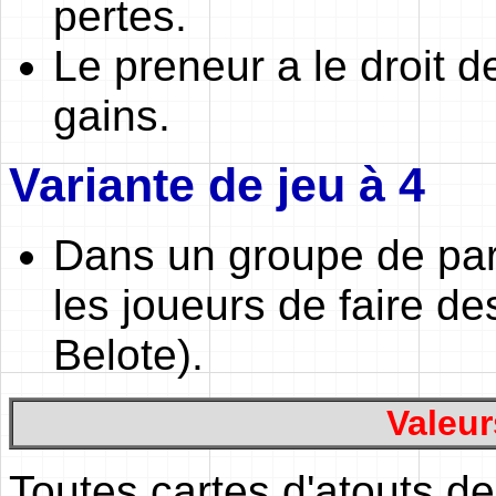
pertes.
Le preneur a le droit d
gains.
Variante de jeu à 4
Dans un groupe de parti
les joueurs de faire d
Belote).
Valeur
Toutes cartes d'atouts de 