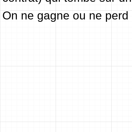
On ne gagne ou ne perd q