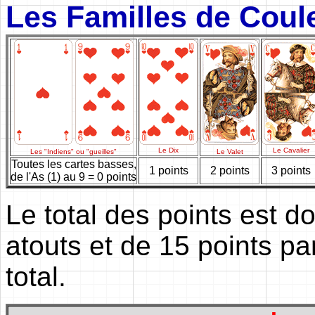
Les Familles de Coul
Le Dix
Le Cavalier
Les "Indiens" ou "gueilles"
Le Valet
Toutes les cartes basses,
1 points
2 points
3 points
de l'As (1) au 9 = 0 points
Le total des points est d
atouts et de 15 points pa
total.