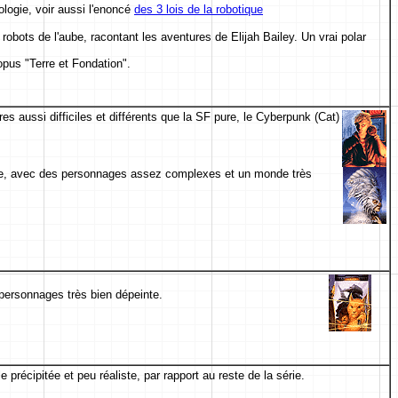
logie, voir aussi l'enoncé
des 3 lois de la robotique
robots de l'aube, racontant les aventures de Elijah Bailey. Un vrai polar
 opus "Terre et Fondation".
s aussi difficiles et différents que la SF pure, le Cyberpunk (Cat)
nge, avec des personnages assez complexes et un monde très
 personnages très bien dépeinte.
précipitée et peu réaliste, par rapport au reste de la série.