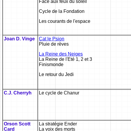
Face aux feux du soleil
Cycle de la Fondation
Les courants de l'espace
Joan D. Vinge
Cat le Psion
Pluie de rèves
La Reine des Neiges
La Reine de l'Eté 1, 2 et 3
Finismonde
Le retour du Jedi
C.J. Cherryh
Le cycle de Chanur
Orson Scott
La stratégie Ender
Card
La voix des morts