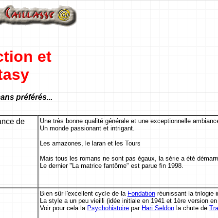
tion et
tasy
ans préférés...
ance de
Une très bonne qualité générale et une exceptionnelle ambianc
Un monde passionant et intrigant.
Les amazones, le laran et les Tours
Mais tous les romans ne sont pas égaux, la série a été démarr
Le dernier "La matrice fantôme" est parue fin 1998.
Bien sûr l'excellent cycle de la
Fondation
réunissant la trilogie 
La style a un peu vieilli (idée initiale en 1941 et 1ère version e
Voir pour cela la
Psychohistoire
par
Hari Seldon
la chute de
Tra