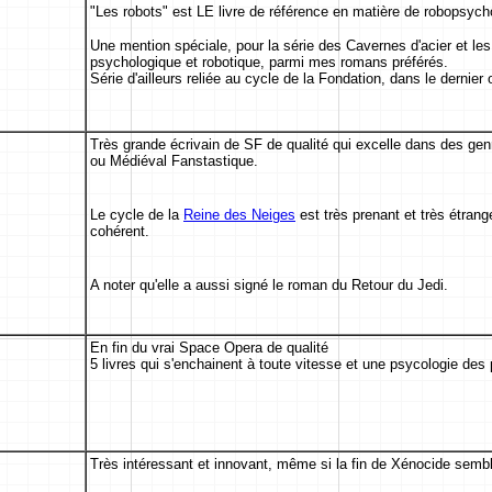
"Les robots" est LE livre de référence en matière de robopsycho
Une mention spéciale, pour la série des Cavernes d'acier et les 
psychologique et robotique, parmi mes romans préférés.
Série d'ailleurs reliée au cycle de la Fondation, dans le dernier
Très grande écrivain de SF de qualité qui excelle dans des genre
ou Médiéval Fanstastique.
Le cycle de la
Reine des Neiges
est très prenant et très étra
cohérent.
A noter qu'elle a aussi signé le roman du Retour du Jedi.
En fin du vrai Space Opera de qualité
5 livres qui s'enchainent à toute vitesse et une psycologie des
Très intéressant et innovant, même si la fin de Xénocide semble 