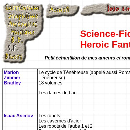
Science-Fic
Heroic Fan
Petit échantillon de mes auteurs et rom
Marion
Le cycle de Ténébreuse (appelé aussi Rom
Zimmer
Ténébreuse)
Bradley
18 volumes
Les dames du Lac
Isaac Asimov
Les robots
Les cavernes d'acier
Les robots de l'aube 1 et 2