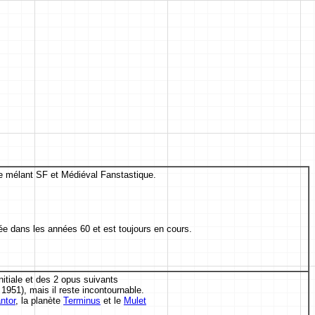
e mélant SF et Médiéval Fanstastique.
ée dans les années 60 et est toujours en cours.
initiale et des 2 opus suivants
n 1951), mais il reste incontournable.
ntor
, la planète
Terminus
et le
Mulet