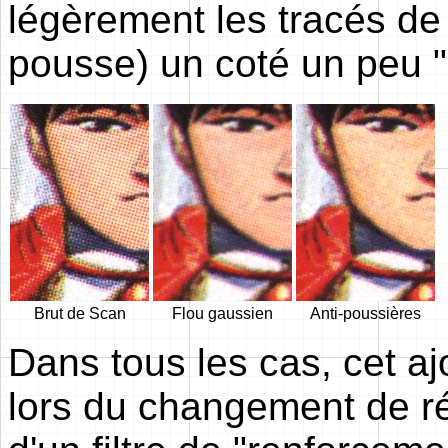
légèrement les tracés de 
pousse) un coté un peu "
Brut de Scan
Flou gaussien
Anti-poussières
Dans tous les cas, cet a
lors du changement de rés