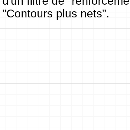
d'un filtre de "renforcem
"Contours plus nets".